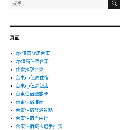
搜
頁
尋
尋
關
鍵
字:
頁面
cp 值高飯店台東
cp值高住宿台東
住宿接駁台東
台東cp值高住宿
台東cp值高飯店
台東住宿國旅卡
台東住宿推薦
台東住宿旅遊景點
台東住宿自由行
台東住宿鐵人選手推薦