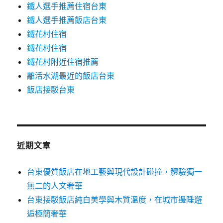
鐵人選手推薦住宿台東
鐵人選手推薦飯店台東
鐵花村住宿
鐵花村住宿
鐵花村附近住宿推薦
離活水湖最近的飯店台東
飯店接駁台東
近期文章
台東優質飯店在地工藝與現代設計碰撞，體驗獨一
無二的人文奢華
台東接駁飯店純白美學與木質溫度，在城市邊陲邂
逅極簡奢華