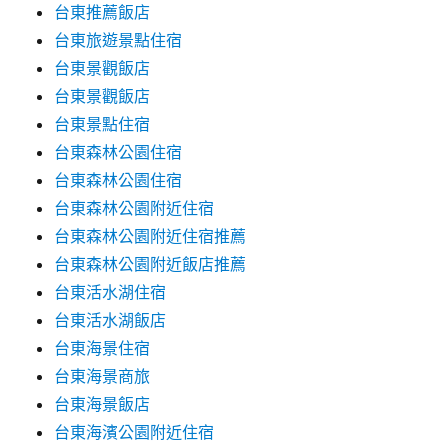
台東推薦飯店
台東旅遊景點住宿
台東景觀飯店
台東景觀飯店
台東景點住宿
台東森林公園住宿
台東森林公園住宿
台東森林公園附近住宿
台東森林公園附近住宿推薦
台東森林公園附近飯店推薦
台東活水湖住宿
台東活水湖飯店
台東海景住宿
台東海景商旅
台東海景飯店
台東海濱公園附近住宿