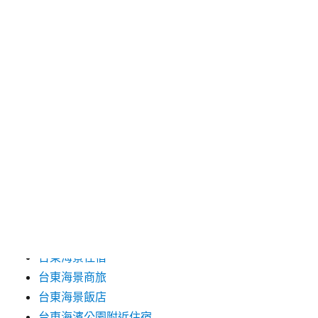
台東推薦飯店
台東旅遊景點住宿
台東景觀飯店
台東景觀飯店
台東景點住宿
台東森林公園住宿
台東森林公園住宿
台東森林公園附近住宿
台東森林公園附近住宿推薦
台東森林公園附近飯店推薦
台東活水湖住宿
台東活水湖飯店
台東海景住宿
台東海景商旅
台東海景飯店
台東海濱公園附近住宿