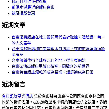
鐵花村附近住宿推薦
離活水湖最近的飯店台東
飯店接駁台東
近期文章
台東優質飯店在地工藝與現代設計碰撞，體驗獨一無二
的人文奢華
台東接駁飯店純白美學與木質溫度，在城市邊陲邂逅極
簡奢華
台東優質住宿全球多元目的地，從台東開始
台東cp值高飯店用誠心待客，開啟您的新世界
台東特色飯店讓乾淨成為習慣，讓舒適成為日常
近期留言
台東凱旋星光酒店
位於台東縣台東森林公園區台東森林公園
附近的折扣酒店。提供通過國旅卡特約商店檢核之飯店，多間
優質台東森林公園住宿、台東活水湖飯店、台東綠島三天兩夜