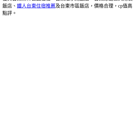
飯店、
鐵人台東住宿推薦
及台東市區飯店，價格合理，cp值高
點評。