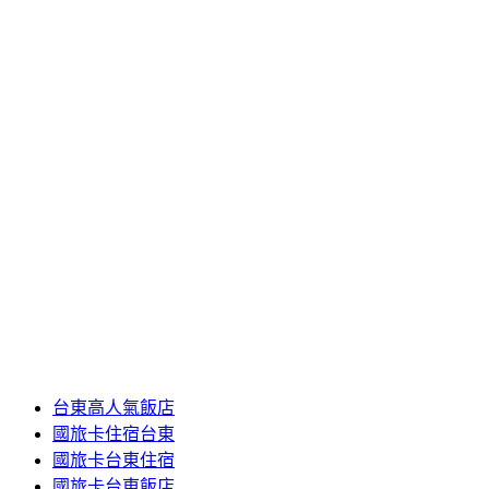
台東海濱公園附近住宿
台東特色住宿
台東特色住宿
台東特色飯店
台東綠島三天兩夜
台東綠島三天兩夜住宿
台東綠島三天兩夜接駁
台東綠島三天兩夜飯店
台東綠島住宿
台東綠島飯店
台東自由行住宿
台東觀光夜市住宿
台東鐵人住宿推薦
台東飯店住宿
台東高cp值住宿
台東高人氣飯店
國旅卡住宿台東
國旅卡台東住宿
國旅卡台東飯店