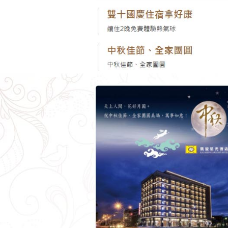
發
2021-03-25
如果只有兩三天的
佈
分
推薦住宿台東
親子度假酒店，房
日
類
耍娛樂的場所，來
期:
時光。
台東是你放下厚重行
發
2020-02-28
台東住宿依託農家
佈
分
推薦住宿台東
的水泥森林中待久
日
類
屋，感受農家生活