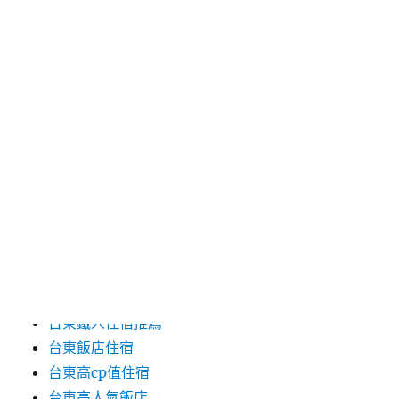
台東海濱公園附近住宿
台東特色住宿
台東特色住宿
台東特色飯店
台東綠島三天兩夜
台東綠島三天兩夜住宿
台東綠島三天兩夜接駁
台東綠島三天兩夜飯店
台東綠島住宿
台東綠島飯店
台東自由行住宿
台東觀光夜市住宿
台東鐵人住宿推薦
台東飯店住宿
台東高cp值住宿
台東高人氣飯店