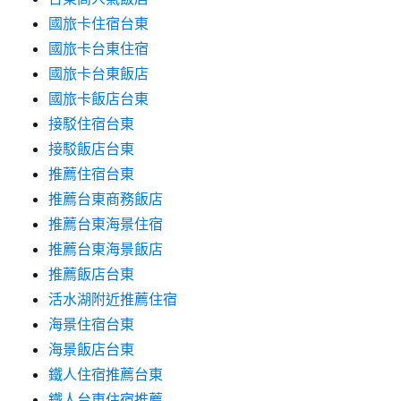
國旅卡住宿台東
國旅卡台東住宿
國旅卡台東飯店
國旅卡飯店台東
接駁住宿台東
接駁飯店台東
推薦住宿台東
推薦台東商務飯店
推薦台東海景住宿
推薦台東海景飯店
推薦飯店台東
活水湖附近推薦住宿
海景住宿台東
海景飯店台東
鐵人住宿推薦台東
鐵人台東住宿推薦