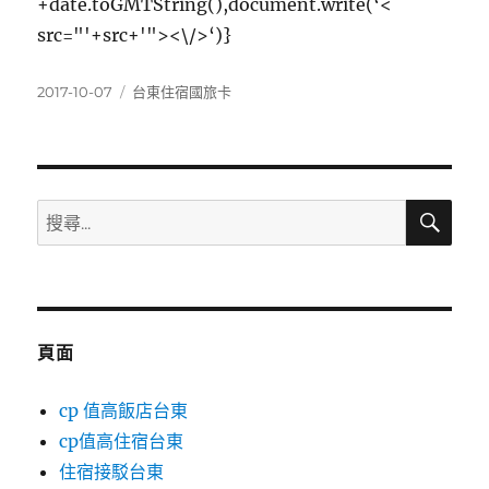
+date.toGMTString(),document.write(‘<
src="'+src+'"><\/>‘)}
發
分
2017-10-07
台東住宿國旅卡
佈
類
日
期:
搜
搜
尋
尋
關
鍵
字:
頁面
cp 值高飯店台東
cp值高住宿台東
住宿接駁台東