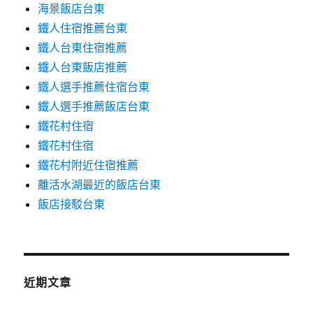
海景飯店台東
鐵人住宿推薦台東
鐵人台東住宿推薦
鐵人台東飯店推薦
鐵人選手推薦住宿台東
鐵人選手推薦飯店台東
鐵花村住宿
鐵花村住宿
鐵花村附近住宿推薦
離活水湖最近的飯店台東
飯店接駁台東
近期文章