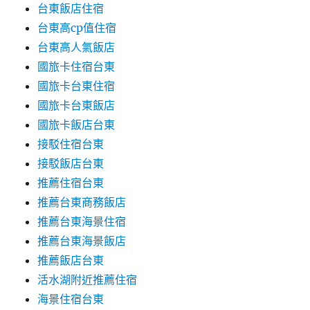
台東飯店住宿
台東高cp值住宿
台東高人氣飯店
國旅卡住宿台東
國旅卡台東住宿
國旅卡台東飯店
國旅卡飯店台東
接駁住宿台東
接駁飯店台東
推薦住宿台東
推薦台東商務飯店
推薦台東海景住宿
推薦台東海景飯店
推薦飯店台東
活水湖附近推薦住宿
海景住宿台東